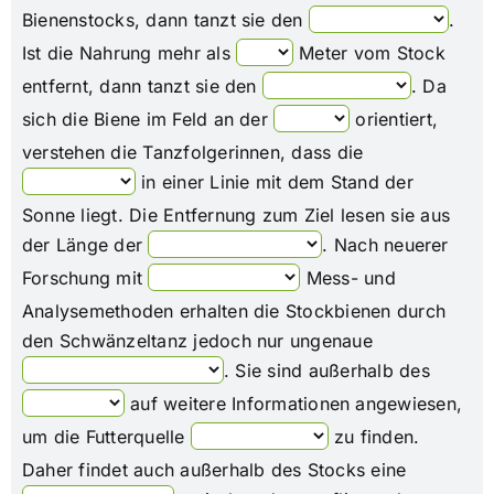
Bienenstocks, dann tanzt sie den
.
Ist die Nahrung mehr als
Meter vom Stock
entfernt, dann tanzt sie den
. Da
sich die Biene im Feld an der
orientiert,
verstehen die Tanzfolgerinnen, dass die
in einer Linie mit dem Stand der
Sonne liegt. Die Entfernung zum Ziel lesen sie aus
der Länge der
. Nach neuerer
Forschung mit
Mess- und
Analysemethoden erhalten die Stockbienen durch
den Schwänzeltanz jedoch nur ungenaue
. Sie sind außerhalb des
auf weitere Informationen angewiesen,
um die Futterquelle
zu finden.
Daher findet auch außerhalb des Stocks eine