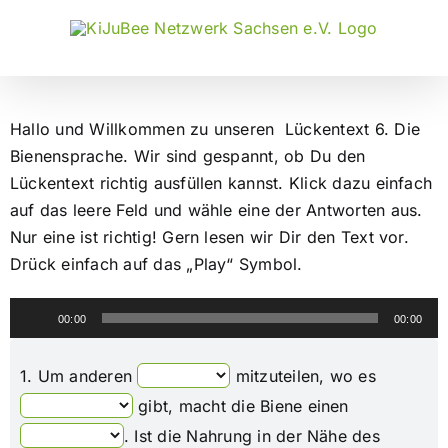
Zum
Inhalt
springen
Hallo und Willkommen zu unseren Lückentext 6. Die
Bienensprache. Wir sind gespannt, ob Du den
Lückentext richtig ausfüllen kannst. Klick dazu einfach
auf das leere Feld und wähle eine der Antworten aus.
Nur eine ist richtig! Gern lesen wir Dir den Text vor.
Drück einfach auf das „Play“ Symbol.
Audio-
00:00
00:00
Player
1.
Um anderen
mitzuteilen, wo es
gibt, macht die Biene einen
. Ist die Nahrung in der Nähe des