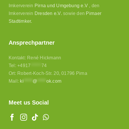
Imkerverein
Pirna und Umgebung e.V
, den
Imkerverein
Dresden e.V.
sowie den
Pirnaer
Stadtimker.
Ansprechpartner
Kontakt: René Hickmann
Tel:
+4917
******
74
Ort: Robert-Koch-Str. 20, 01796 Pirna
Mail:
ki
*****
@
*****
ok.com
Meet us Social