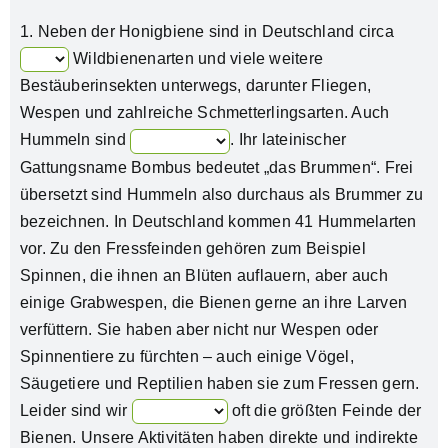
1.
Neben der Honigbiene sind in Deutschland circa
Wildbienenarten und viele weitere
Bestäuberinsekten unterwegs, darunter Fliegen,
Wespen und zahlreiche Schmetterlingsarten. Auch
Hummeln sind
. Ihr lateinischer
Gattungsname Bombus bedeutet „das Brummen“. Frei
übersetzt sind Hummeln also durchaus als Brummer zu
bezeichnen. In Deutschland kommen 41 Hummelarten
vor. Zu den Fressfeinden gehören zum Beispiel
Spinnen, die ihnen an Blüten auflauern, aber auch
einige Grabwespen, die Bienen gerne an ihre Larven
verfüttern. Sie haben aber nicht nur Wespen oder
Spinnentiere zu fürchten – auch einige Vögel,
Säugetiere und Reptilien haben sie zum Fressen gern.
Leider sind wir
oft die größten Feinde der
Bienen. Unsere Aktivitäten haben direkte und indirekte