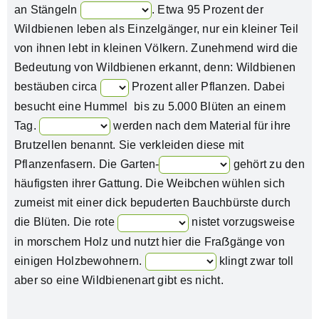
an Stängeln
. Etwa 95 Prozent der
Wildbienen leben als Einzelgänger, nur ein kleiner Teil
von ihnen lebt in kleinen Völkern. Zunehmend wird die
Bedeutung von Wildbienen erkannt, denn: Wildbienen
bestäuben circa
Prozent aller Pflanzen. Dabei
besucht eine Hummel bis zu 5.000 Blüten an einem
Tag.
werden nach dem Material für ihre
Brutzellen benannt. Sie verkleiden diese mit
Pflanzenfasern. Die Garten-
gehört zu den
häufigsten ihrer Gattung. Die Weibchen wühlen sich
zumeist mit einer dick bepuderten Bauchbürste durch
die Blüten. Die rote
nistet vorzugsweise
in morschem Holz und nutzt hier die Fraẞgänge von
einigen Holzbewohnern.
klingt zwar toll
aber so eine Wildbienenart gibt es nicht.