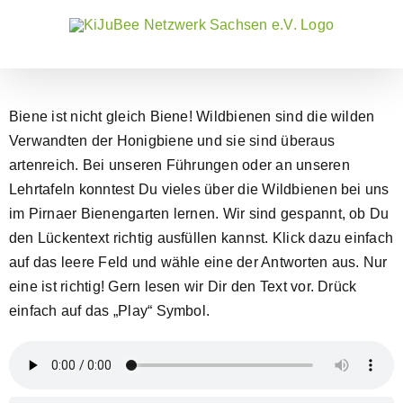
Zum
Inhalt
springen
Biene ist nicht gleich Biene! Wildbienen sind die wilden
Verwandten der Honigbiene und sie sind überaus
artenreich. Bei unseren Führungen oder an unseren
Lehrtafeln konntest Du vieles über die Wildbienen bei uns
im Pirnaer Bienengarten lernen. Wir sind gespannt, ob Du
den Lückentext richtig ausfüllen kannst. Klick dazu einfach
auf das leere Feld und wähle eine der Antworten aus. Nur
eine ist richtig! Gern lesen wir Dir den Text vor. Drück
einfach auf das „Play“ Symbol.