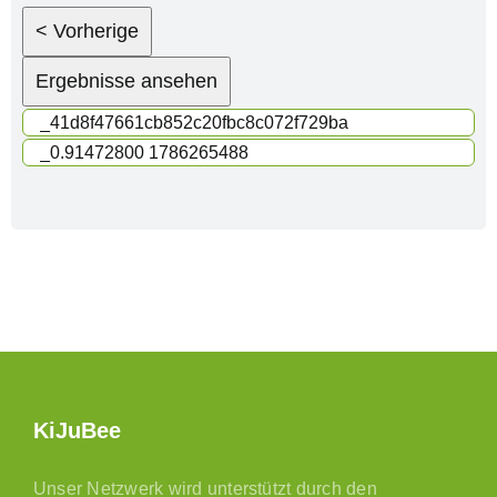
KiJuBee
Unser Netzwerk wird unterstützt durch den