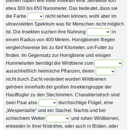
Bienen haben wie viele Insekten eine Sehweite von
etwa 300 bis 650 Nanometer. Das bedeutet, dass sie
die Farbe
nicht sehen können, wohl aber im
ultravioletten Spektrum was für Menschen nicht möglich
ist. Die Insekten suchen ihre Nahrung
in
einem Radius von 400 Metern. Honigbienen fliegen
vergleichsweise bis zu fünf Kilometer, um Futter zu
finden. Im Gegensatz zur Honigbiene und einigen
Hummelarten benötigt die Wildbiene zum
ausschließlich heimische Pflanzen, deren
nicht durch Zucht verändert wurden Wildbienen
gehören innerhalb der großen Insektengruppe der
Hautflügler zu den Stechimmen. Charakteristisch sind
zwei Paar also
durchsichtige Flügel, eine
„Wespentaille“ und ein Stachel. Nachts und bei
schlechtem Wetter
und ruhen Wildbienen,
entweder in ihrer Niströhre, oder auch in Blüten, oder