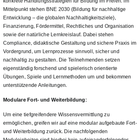
konkrete Handlungsstrategien für Bildung im Freien. Im
Mittelpunkt stehen BNE 2030 (Bildung für nachhaltige
Entwicklung – die globalen Nachhaltigkeitsziele),
Finanzierung, Fördermittel, Rechtliches und Organisation
sowie der natürliche Lernkreislauf. Dabei stehen
Compliance, didaktische Gestaltung und sichere Praxis im
Vordergrund, um Lernprozesse sinnvoll, sicher und
nachhaltig zu gestalten. Die Teilnehmenden setzen
eigenständig forschend und spielerisch orientierte
Übungen, Spiele und Lernmethoden um und bekommen
unterstützende Anleitungen.
Modulare Fort- und Weiterbildung:
Um eine tiefgreifendere Wissensvermittlung zu
ermöglichen, greifen wir auf eine modular aufgebaute Fort-
und Weiterbildung zurück. Die nachfolgenden
Moduleinheiten sind hierbei kein aufeinanderfolgendes