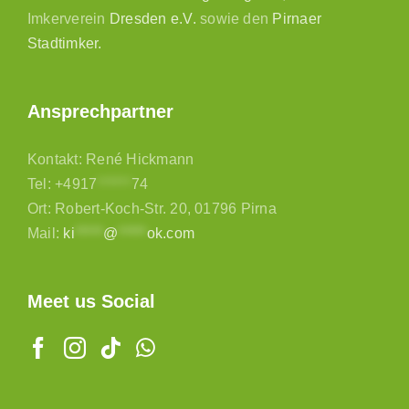
Imkerverein
Dresden e.V.
sowie den
Pirnaer
Stadtimker.
Ansprechpartner
Kontakt: René Hickmann
Tel:
+4917
******
74
Ort: Robert-Koch-Str. 20, 01796 Pirna
Mail:
ki
*****
@
*****
ok.com
Meet us Social