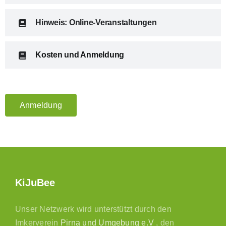
Hinweis: Online-Veranstaltungen
Kosten und Anmeldung
Anmeldung
KiJuBee
Unser Netzwerk wird unterstützt durch den
Imkerverein
Pirna und Umgebung e.V
, den