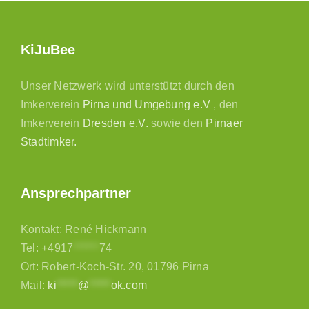
KiJuBee
Unser Netzwerk wird unterstützt durch den
Imkerverein
Pirna und Umgebung e.V
, den
Imkerverein
Dresden e.V.
sowie den
Pirnaer
Stadtimker.
Ansprechpartner
Kontakt: René Hickmann
Tel:
+4917
******
74
Ort: Robert-Koch-Str. 20, 01796 Pirna
Mail:
ki
*****
@
*****
ok.com