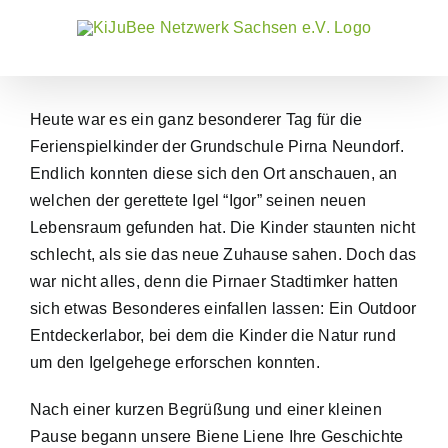
Zum
Inhalt
springen
Heute war es ein ganz besonderer Tag für die
Ferienspielkinder der Grundschule Pirna Neundorf.
Endlich konnten diese sich den Ort anschauen, an
welchen der gerettete Igel “Igor” seinen neuen
Lebensraum gefunden hat. Die Kinder staunten nicht
schlecht, als sie das neue Zuhause sahen. Doch das
war nicht alles, denn die Pirnaer Stadtimker hatten
sich etwas Besonderes einfallen lassen: Ein Outdoor
Entdeckerlabor, bei dem die Kinder die Natur rund
um den Igelgehege erforschen konnten.
Nach einer kurzen Begrüßung und einer kleinen
Pause begann unsere Biene Liene Ihre Geschichte