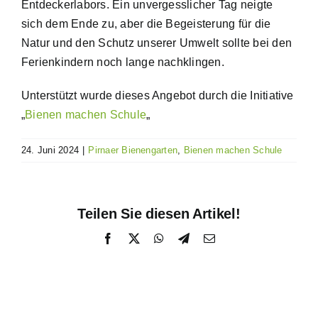
Entdeckerlabors. Ein unvergesslicher Tag neigte
sich dem Ende zu, aber die Begeisterung für die
Natur und den Schutz unserer Umwelt sollte bei den
Ferienkindern noch lange nachklingen.
Unterstützt wurde dieses Angebot durch die Initiative
„
Bienen machen Schule
„
24. Juni 2024
|
Pirnaer Bienengarten
,
Bienen machen Schule
Teilen Sie diesen Artikel!
Facebook
X
WhatsApp
Telegram
E-
Mail