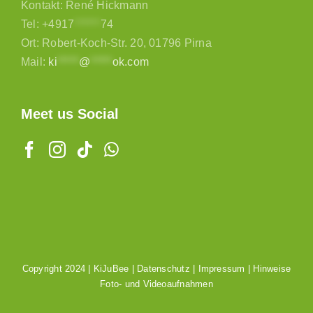
Kontakt: René Hickmann
Tel:
+4917
******
74
Ort: Robert-Koch-Str. 20, 01796 Pirna
Mail:
ki
*****
@
*****
ok.com
Meet us Social
Copyright 2024 |
KiJuBee
|
Datenschutz
|
Impressum
|
Hinweise
Foto- und Videoaufnahmen