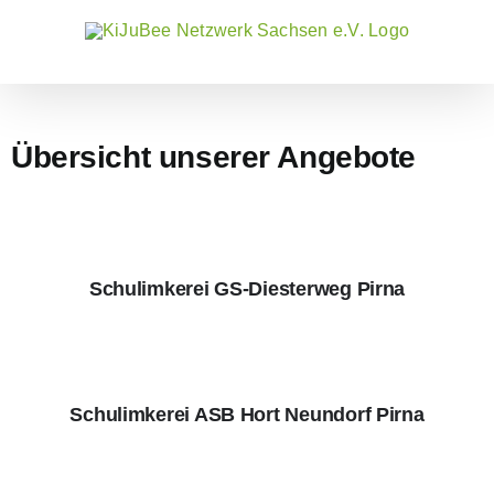
Zum
Inhalt
springen
Übersicht unserer Angebote
Schulimkerei GS-Diesterweg Pirna
Schulimkerei ASB Hort Neundorf Pirna