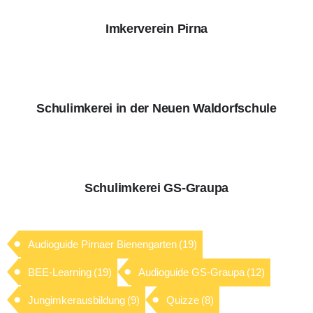
Imkerverein Pirna
Schulimkerei in der Neuen Waldorfschule
Schulimkerei GS-Graupa
Audioguide Pirnaer Bienengarten
(19)
BEE-Learning
(19)
Audioguide GS-Graupa
(12)
Jungimkerausbildung
(9)
Quizze
(8)