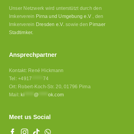
Unser Netzwerk wird unterstützt durch den
Imkerverein
Pirna und Umgebung e.V
, den
Imkerverein
Dresden e.V.
sowie den
Pirnaer
Stadtimker.
Ansprechpartner
Kontakt: René Hickmann
Tel:
+4917
******
74
Ort: Robert-Koch-Str. 20, 01796 Pirna
Mail:
ki
*****
@
*****
ok.com
Meet us Social