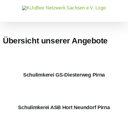
Zum
Inhalt
springen
Übersicht unserer Angebote
Schulimkerei GS-Diesterweg Pirna
Schulimkerei ASB Hort Neundorf Pirna