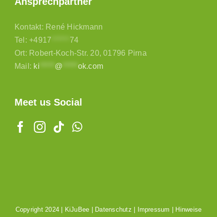
Ansprechpartner
Kontakt: René Hickmann
Tel:
+4917
******
74
Ort: Robert-Koch-Str. 20, 01796 Pirna
Mail:
ki
*****
@
*****
ok.com
Meet us Social
Copyright 2024 |
KiJuBee
|
Datenschutz
|
Impressum
|
Hinweise