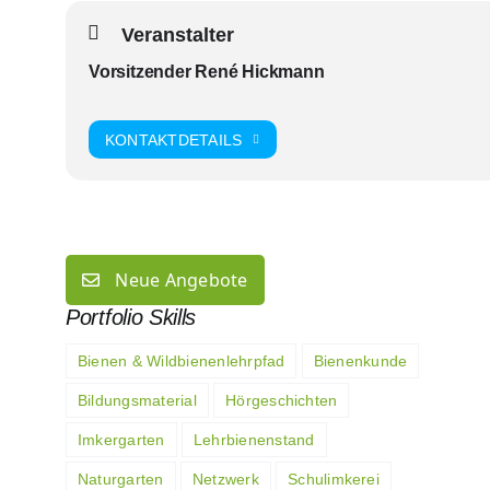
Veranstalter
Vorsitzender René Hickmann
KONTAKTDETAILS
Neue Angebote
Portfolio Skills
Bienen & Wildbienenlehrpfad
Bienenkunde
Bildungsmaterial
Hörgeschichten
Imkergarten
Lehrbienenstand
Naturgarten
Netzwerk
Schulimkerei