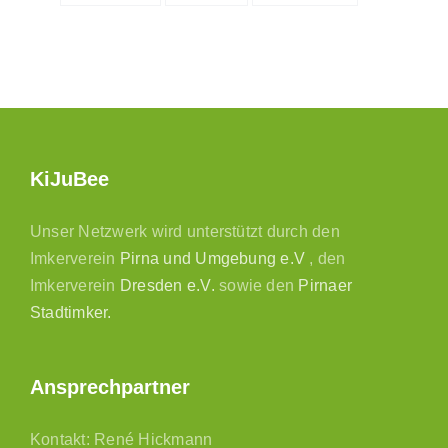
KiJuBee
Unser Netzwerk wird unterstützt durch den
Imkerverein
Pirna und Umgebung e.V
, den
Imkerverein
Dresden e.V.
sowie den
Pirnaer
Stadtimker.
Ansprechpartner
Kontakt: René Hickmann