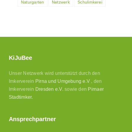
Naturgarten
Netzwerk
Schulimkerei
KiJuBee
Unser Netzwerk wird unterstützt durch den
Imkerverein
Pirna und Umgebung e.V
, den
Imkerverein
Dresden e.V.
sowie den
Pirnaer
Stadtimker.
Ansprechpartner