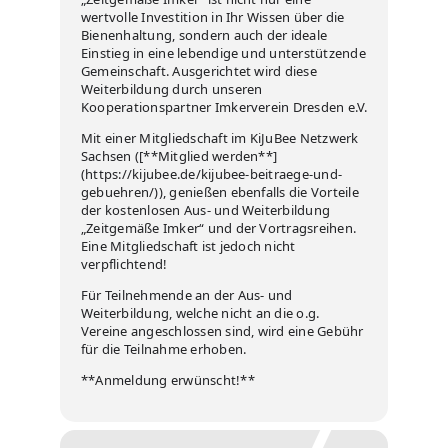
wertvolle Investition in Ihr Wissen über die
Bienenhaltung, sondern auch der ideale
Einstieg in eine lebendige und unterstützende
Gemeinschaft. Ausgerichtet wird diese
Weiterbildung durch unseren
Kooperationspartner Imkerverein Dresden e.V.
Mit einer Mitgliedschaft im KiJuBee Netzwerk
Sachsen ([**Mitglied werden**]
(https://kijubee.de/kijubee-beitraege-und-
gebuehren/)), genießen ebenfalls die Vorteile
der kostenlosen Aus- und Weiterbildung
„Zeitgemäße Imker“ und der Vortragsreihen.
Eine Mitgliedschaft ist jedoch nicht
verpflichtend!
Für Teilnehmende an der Aus- und
Weiterbildung, welche nicht an die o.g.
Vereine angeschlossen sind, wird eine Gebühr
für die Teilnahme erhoben.
**Anmeldung erwünscht!**