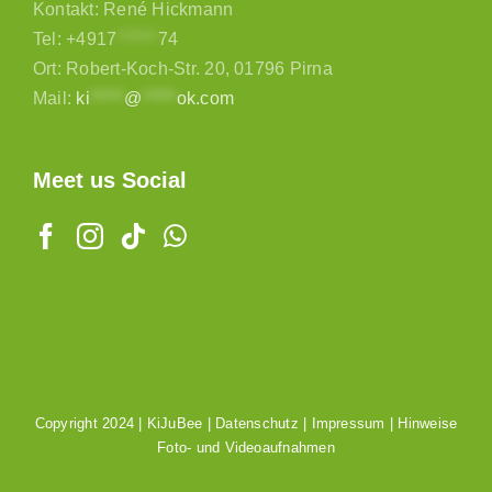
Kontakt: René Hickmann
Tel:
+4917
******
74
Ort: Robert-Koch-Str. 20, 01796 Pirna
Mail:
ki
*****
@
*****
ok.com
Meet us Social
Copyright 2024 |
KiJuBee
|
Datenschutz
|
Impressum
|
Hinweise
Foto- und Videoaufnahmen