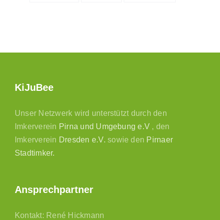
KiJuBee
Unser Netzwerk wird unterstützt durch den
Imkerverein
Pirna und Umgebung e.V
, den
Imkerverein
Dresden e.V.
sowie den
Pirnaer
Stadtimker.
Ansprechpartner
Kontakt: René Hickmann