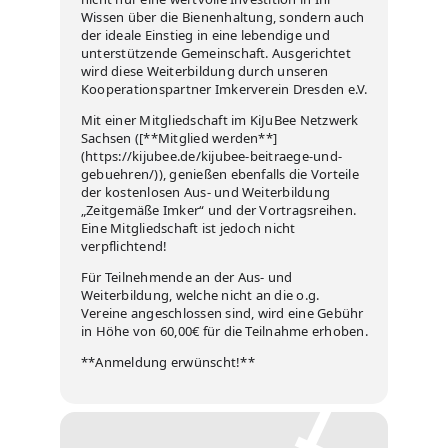
Wissen über die Bienenhaltung, sondern auch
der ideale Einstieg in eine lebendige und
unterstützende Gemeinschaft. Ausgerichtet
wird diese Weiterbildung durch unseren
Kooperationspartner Imkerverein Dresden e.V.
Mit einer Mitgliedschaft im KiJuBee Netzwerk
Sachsen ([**Mitglied werden**]
(https://kijubee.de/kijubee-beitraege-und-
gebuehren/)), genießen ebenfalls die Vorteile
der kostenlosen Aus- und Weiterbildung
„Zeitgemäße Imker“ und der Vortragsreihen.
Eine Mitgliedschaft ist jedoch nicht
verpflichtend!
Für Teilnehmende an der Aus- und
Weiterbildung, welche nicht an die o.g.
Vereine angeschlossen sind, wird eine Gebühr
in Höhe von 60,00€ für die Teilnahme erhoben.
**Anmeldung erwünscht!**