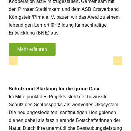
Kooperation aktiv mitzugestalten. Gemeinsam mit
den Pirnaer Stadtimkern und dem ASB Ortsverband
Königstein/Pirna e. V. bauen wir das Areal zu einem
lebendigen Lernort für Bildung für nachhaltige
Entwicklung (BNE) aus.
Mehr erfahren
Schutz und Stärkung für die grüne Oase
Im Mittelpunkt des Projekts steht der bewusste
Schutz des Schlossparks als wertvolles Ökosystem.
Die neu angesiedelten, sanftmütigen Honigbienen
dienen dabei als faszinierende Botschafterinnen der
Natur. Durch ihre unermüdliche Bestäubungsleistung