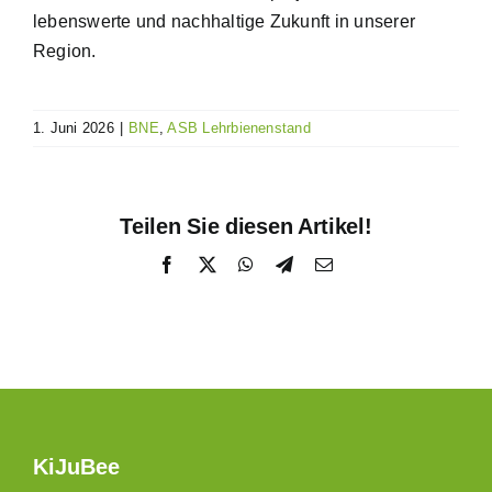
lebenswerte und nachhaltige Zukunft in unserer
Region.
1. Juni 2026
|
BNE
,
ASB Lehrbienenstand
Teilen Sie diesen Artikel!
Facebook
X
WhatsApp
Telegram
E-
Mail
KiJuBee