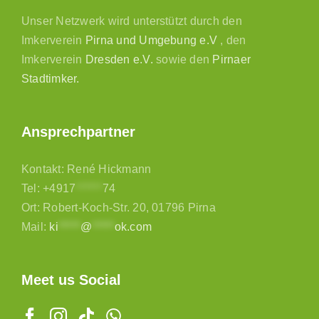
Unser Netzwerk wird unterstützt durch den
Imkerverein
Pirna und Umgebung e.V
, den
Imkerverein
Dresden e.V.
sowie den
Pirnaer
Stadtimker.
Ansprechpartner
Kontakt: René Hickmann
Tel:
+4917
******
74
Ort: Robert-Koch-Str. 20, 01796 Pirna
Mail:
ki
*****
@
*****
ok.com
Meet us Social