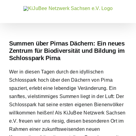
Zum
Inhalt
springen
Summen über Pirnas Dächern: Ein neues
Zentrum für Biodiversität und Bildung im
Schlosspark Pirna
Wer in diesen Tagen durch den idyllischen
Schlosspark hoch über den Dächern von Pirna
spaziert, erlebt eine lebendige Veränderung. Ein
sanftes, vielstimmiges Summen liegt in der Luft: Der
Schlosspark hat seine ersten eigenen Bienenvölker
willkommen heißen! Als KiJuBee Netzwerk Sachsen
e.V. freuen wir uns riesig, diesen besonderen Ort im
Rahmen einer zukunftsweisenden neuen