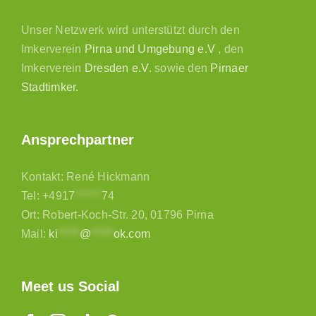
Unser Netzwerk wird unterstützt durch den
Imkerverein
Pirna und Umgebung e.V
, den
Imkerverein
Dresden e.V.
sowie den
Pirnaer
Stadtimker.
Ansprechpartner
Kontakt: René Hickmann
Tel:
+4917
******
74
Ort: Robert-Koch-Str. 20, 01796 Pirna
Mail:
ki
*****
@
*****
ok.com
Meet us Social