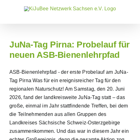
Zum
Inhalt
springen
JuNa-Tag Pirna: Probelauf für
neuen ASB-Bienenlehrpfad
ASB-Bienenlehrpfad - der erste Probelauf am JuNa-
Tag Pirna Was für ein ereignisreicher Tag für den
regionalen Naturschutz! Am Samstag, den 20. Juni
2026, fand der landkreisweite JuNa-Tag statt – das
große, einmal im Jahr stattfindende Treffen, bei dem
die Teilnehmenden aus allen Gruppen des
Landkreises Sächsische Schweiz-Osterzgebirge
zusammenkommen. Und das war in diesem Jahr ein
echtes Großereignis, denn die gesamte Aktion zog