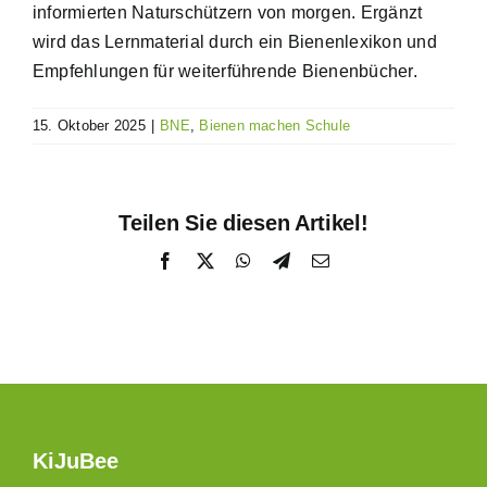
informierten Naturschützern von morgen. Ergänzt
wird das Lernmaterial durch ein Bienenlexikon und
Empfehlungen für weiterführende Bienenbücher.
15. Oktober 2025
|
BNE
,
Bienen machen Schule
Teilen Sie diesen Artikel!
Facebook
X
WhatsApp
Telegram
E-
Mail
KiJuBee