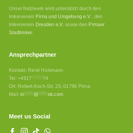
Unser Netzwerk wird unterstützt durch den
Imkerverein
Pirna und Umgebung e.V
, den
Imkerverein
Dresden e.V.
sowie den
Pirnaer
Stadtimker.
Ansprechpartner
Kontakt: René Hickmann
Tel:
+4917
******
74
Ort: Robert-Koch-Str. 20, 01796 Pirna
Mail:
ki
*****
@
*****
ok.com
Meet us Social