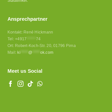
Stadtimker.
Ansprechpartner
Kontakt: René Hickmann
Tel:
+4917
******
74
Ort: Robert-Koch-Str. 20, 01796 Pirna
Mail:
ki
*****
@
*****
ok.com
Meet us Social