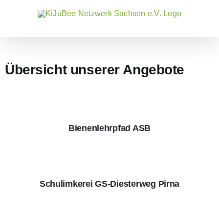
Zum
Inhalt
springen
Übersicht unserer Angebote
Bienenlehrpfad ASB
Schulimkerei GS-Diesterweg Pirna