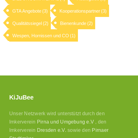
GTA Angebote
(3)
Kooperationspartner
(3)
Qualitätssiegel
(2)
Bienenkunde
(2)
Wespen, Hornissen und CO
(1)
KiJuBee
Unser Netzwerk wird unterstützt durch den
Imkerverein
Pirna und Umgebung e.V
, den
Imkerverein
Dresden e.V.
sowie den
Pirnaer